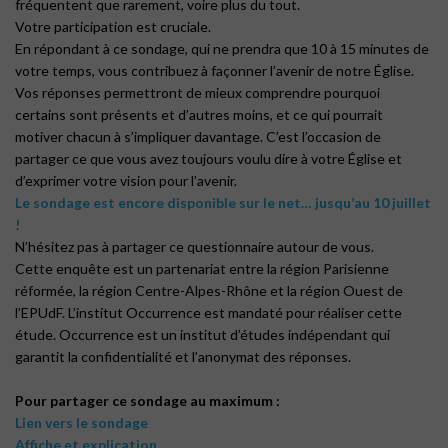
fréquentent que rarement, voire plus du tout.
Votre participation est cruciale.
En répondant à ce sondage, qui ne prendra que 10 à 15 minutes de
votre temps, vous contribuez à façonner l’avenir de notre Église.
Vos réponses permettront de mieux comprendre pourquoi
certains sont présents et d’autres moins, et ce qui pourrait
motiver chacun à s’impliquer davantage. C’est l’occasion de
partager ce que vous avez toujours voulu dire à votre Église et
d’exprimer votre vision pour l’avenir.
Le sondage est encore disponible sur le net… jusqu’au 10 juillet
!
N’hésitez pas à partager ce questionnaire autour de vous.
Cette enquête est un partenariat entre la région Parisienne
réformée, la région Centre-Alpes-Rhône et la région Ouest de
l’EPUdF. L’institut Occurrence est mandaté pour réaliser cette
étude. Occurrence est un institut d’études indépendant qui
garantit la confidentialité et l’anonymat des réponses.
Pour partager ce sondage au maximum :
Lien vers le sondage
Affiche et explication