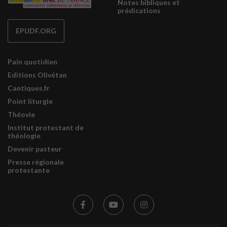
Notes bibliques et
prédications
EPUDF.ORG
Pain quotidien
Editions Olivétan
Cantiques.fr
Point liturgie
Théovie
Institut protestant de
théologie
Devenir pasteur
Presse régionale
protestante