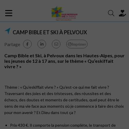
CAMP BIBLE ET SKI À PELVOUX
Partage
Imprimer
Camp Bible et Ski, à Pelvoux dans les Hautes-Alpes, pour
les jeunes de 12 à 17 ans, sur le thème « Qu’eskiffait
vivre ? »
Thème : « Qu’eskiffait vivre ? » Qu’est-ce qui me fait vivre ?
Traversant des joies et des tristesses, des réussites et des
échecs, des doutes et moments de certitudes, quel peut être le
sens de ma vie face aux moments où je commence à faire des choix
pour mon avenir ? Et Dieu dans tout ça ?
Prix 430 €. Il comporte la pension complète, le transport de