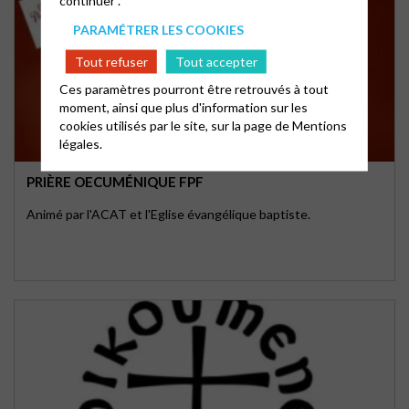
PARAMÉTRER LES COOKIES
Tout refuser
Tout accepter
Ces paramètres pourront être retrouvés à tout
moment, ainsi que plus d'information sur les
cookies utilisés par le site, sur la page de
Mentions
légales.
PRIÈRE OECUMÉNIQUE FPF
Animé par l'ACAT et l'Eglise évangélique baptiste.