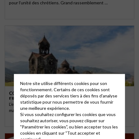
pour l’unité des chrétiens. Grand rassemblement …
Notre site utilise différents cookies pour son
fonctionnement. Certains de ces cookies sont
COMMUNIQUÉS DES ÉGLISES ARMÉNIENNES DE
déposés par des services tiers à des fins d'analyse
FRANCE ET DE LYON
statistique pour nous permettre de vous fournir
L'extermination des Arméniens du Haut Karabakh est en
une meilleure expérience.
marche !
Si vous souhaitez configurer les cookies que vous
souhaitez autoriser, vous pouvez cliquer sur
"Paramétrer les cookies", ou bien accepter tous les
cookies en cliquant sur "Tout accepter et
continuer".