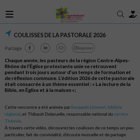
COULISSES DE LA PASTORALE 2026
Partage
Imprimer
Chaque année, les pasteurs de la région Centre-Alpes-
Rhône de l’Église protestante unie se retrouvent
pendant trois jours autour d’un temps de formation et
de réflexion commune. L’édition 2026 de cette pastorale
était consacrée à un thème essentiel : « La lecture de la
Bible, en Église et à la maison »;
Cette rencontre a été animée par
Benjamin Limonet, bibliste
régional
, et Thibault Delaruelle, responsable national du
service
Théovie
.
À travers cette vidéo, découvrez les coulisses de ce temps un peu
particulier, fait de convivialité, d’écoute mutuelle et de partage