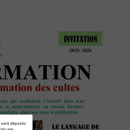
es sont déposés
rnir une