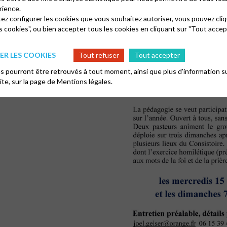
rience.
tez configurer les cookies que vous souhaitez autoriser, vous pouvez cliq
s cookies", ou bien accepter tous les cookies en cliquant sur "Tout accep
R LES COOKIES
Tout refuser
Tout accepter
 pourront être retrouvés à tout moment, ainsi que plus d'information su
site, sur la page de
Mentions légales.