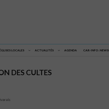
ÉGLISES LOCALES
ACTUALITÉS
AGENDA
CAR-INFO : NEW
ON DES CULTES
ivarais