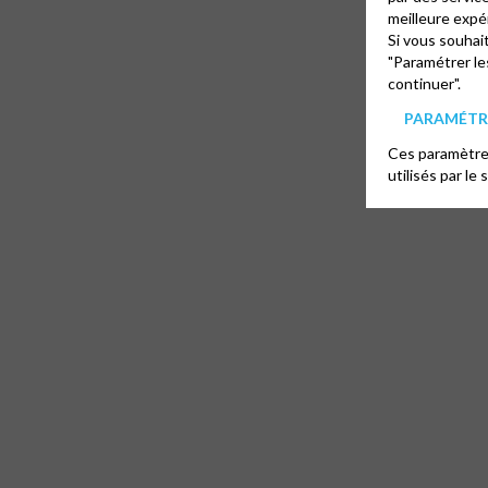
meilleure expé
Si vous souhai
"Paramétrer le
continuer".
PARAMÉTRE
Ces paramètres
utilisés par le 