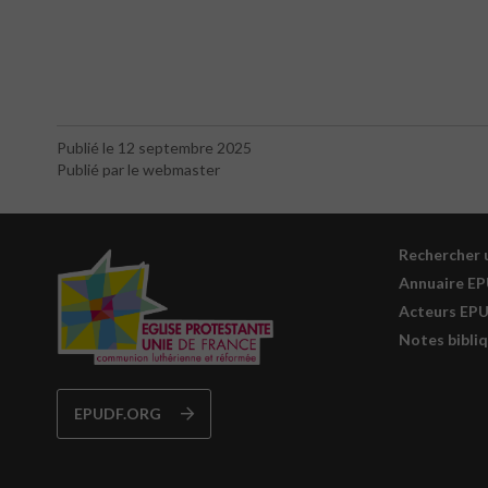
Publié le 12 septembre 2025
Publié par le webmaster
Rechercher 
Annuaire E
Acteurs EP
Notes bibliq
EPUDF.ORG