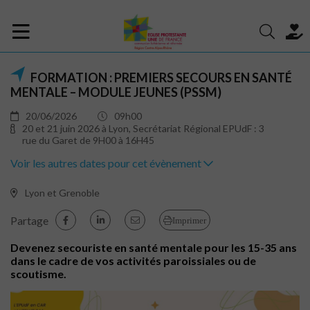
FORMATION : PREMIERS SECOURS EN SANTÉ
MENTALE – MODULE JEUNES (PSSM)
20/06/2026
09h00
20 et 21 juin 2026 à Lyon, Secrétariat Régional EPUdF : 3
rue du Garet de 9H00 à 16H45
Voir les autres dates pour cet évènement
Lyon et Grenoble
Partage
Imprimer
Devenez secouriste en santé mentale pour les 15-35 ans
dans le cadre de vos activités paroissiales ou de
scoutisme.