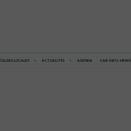
ÉGLISES LOCALES
ACTUALITÉS
AGENDA
CAR-INFO : NEW