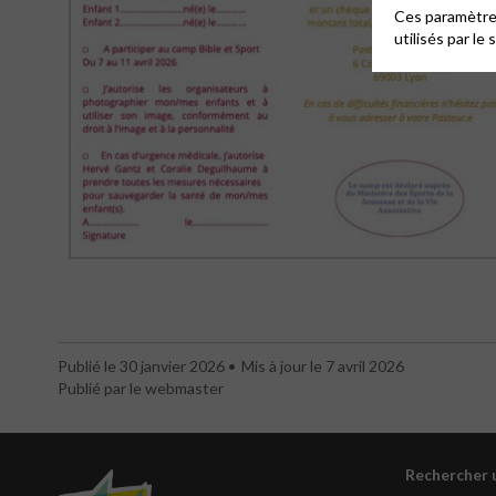
Ces paramètres
utilisés par le 
Publié le 30 janvier 2026
Mis à jour le 7 avril 2026
Publié par le webmaster
Rechercher 