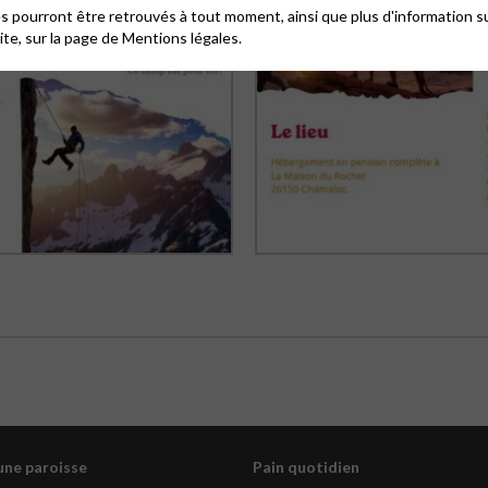
 pourront être retrouvés à tout moment, ainsi que plus d'information su
site, sur la page de
Mentions légales.
une paroisse
Pain quotidien