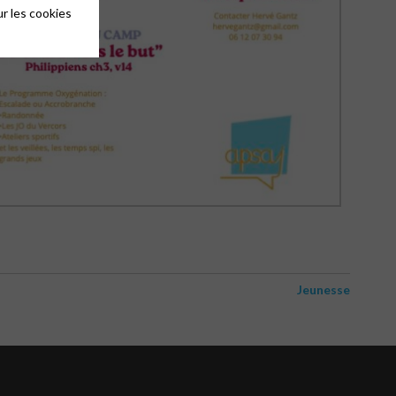
r les cookies
Jeunesse